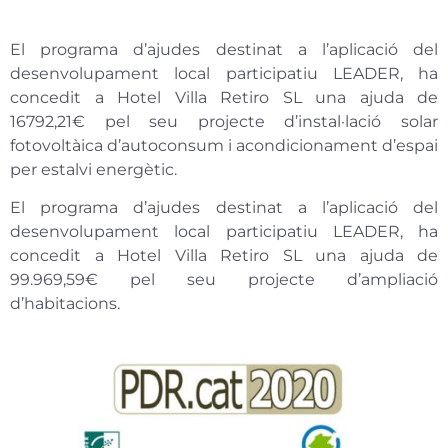
El programa d’ajudes destinat a l’aplicació del
desenvolupament local participatiu LEADER, ha
concedit a Hotel Villa Retiro SL una ajuda de
16792,21€ pel seu projecte d’instal·lació solar
fotovoltàica d’autoconsum i acondicionament d’espai
per estalvi energètic.
El programa d’ajudes destinat a l’aplicació del
desenvolupament local participatiu LEADER, ha
concedit a Hotel Villa Retiro SL una ajuda de
99.969,59€ pel seu projecte d’ampliació
d’habitacions.