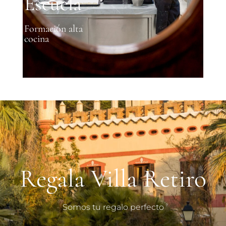
Escuela
Formación alta
cocina
Regala Villa Retiro
Somos tu regalo perfecto