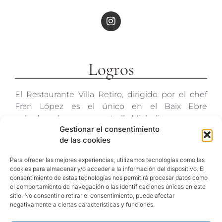
Logros
El Restaurante Villa Retiro, dirigido por el chef
Fran López es el único en el Baix Ebre
galardonado con una estrella Michelin.
Gestionar el consentimiento
de las cookies
Para ofrecer las mejores experiencias, utilizamos tecnologías como las
Contacto
cookies para almacenar y/o acceder a la información del dispositivo. El
consentimiento de estas tecnologías nos permitirá procesar datos como
el comportamiento de navegación o las identificaciones únicas en este
c/ Molins 2
sitio. No consentir o retirar el consentimiento, puede afectar
negativamente a ciertas características y funciones.
43592 Xerta
Tarragona (España)