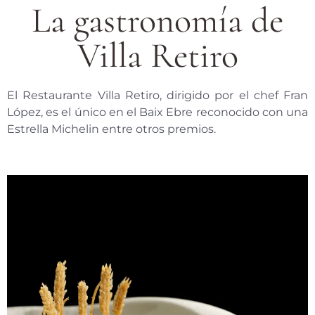
La gastronomía de
Villa Retiro
El Restaurante Villa Retiro, dirigido por el chef Fran
López, es el único en el Baix Ebre reconocido con una
Estrella Michelin entre otros premios.