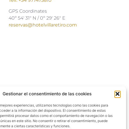
Telf. +34 977473810
GPS Coordinates
40º 54′ 31″ N / 0º 29′ 26″ E
reservas@hotelvillaretiro.com
Gestionar el consentimiento de las cookies
 mejores experiencias, utilizamos tecnologías como las cookies para
ceder a la información del dispositivo. El consentimiento de estas
 permitirá procesar datos como el comportamiento de navegación o las
 únicas en este sitio. No consentir o retirar el consentimiento, puede
mente a ciertas características y funciones.