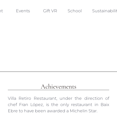
nt
Events
Gift VR
School
Sustainabili
Achievements
Villa Retiro Restaurant, under the direction of
chef Fran López, is the only restaurant in Baix
Ebre to have been awarded a Michelin Star.