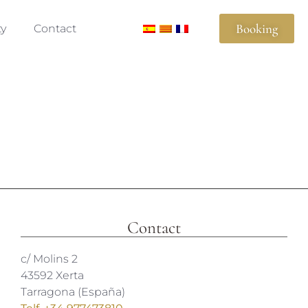
Booking
ty
Contact
Contact
c/ Molins 2
43592 Xerta
Tarragona (España)