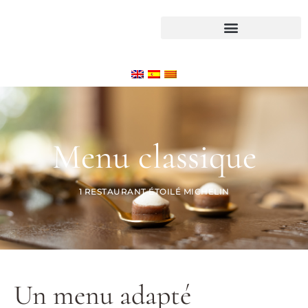
Menu classique
1 RESTAURANT ÉTOILÉ MICHELIN
Un menu adapté