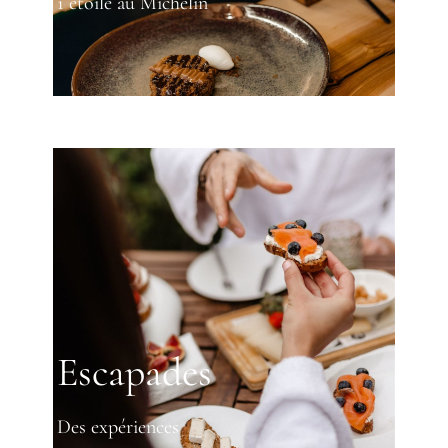
1 étoile au Michelin
Escapades
Des expériences