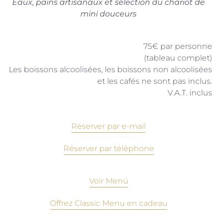
Eaux, pains artisanaux et sélection du chariot de
mini douceurs
75€ par personne
(tableau complet)
Les boissons alcoolisées, les boissons non alcoolisées
et les cafés ne sont pas inclus.
V.A.T. inclus
Réserver par e-mail
Réserver par téléphone
Voir Menú
Offrez Classic Menu en cadeau