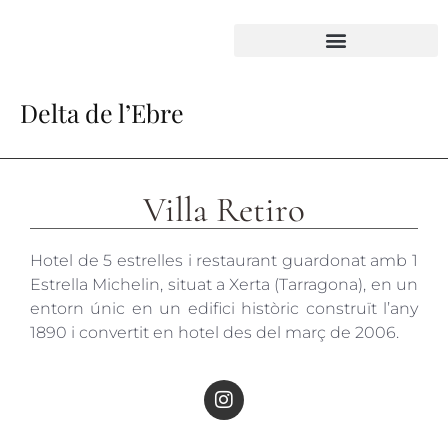
Delta de l’Ebre
Villa Retiro
Hotel de 5 estrelles i restaurant guardonat amb 1
Estrella Michelin, situat a Xerta (Tarragona), en un
entorn únic en un edifici històric construït l’any
1890 i convertit en hotel des del març de 2006.