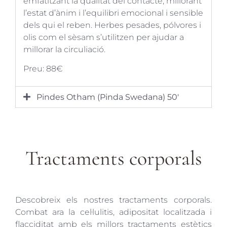
emfatitzant la qualitat del contacte, millorant
l’estat d’ànim i l’equilibri emocional i sensible
dels qui el reben. Herbes pesades, pólvores i
olis com el sèsam s’utilitzen per ajudar a
millorar la circuliació.
Preu: 88€
Pindes Otham (Pinda Swedana) 50'
Tractaments corporals
Descobreix els nostres tractaments corporals.
Combat ara la cel·lulitis, adipositat localitzada i
flacciditat amb els millors tractaments estètics