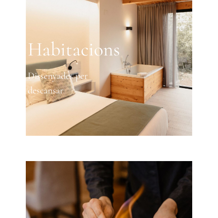
Habitacions
Dissenyades per
descansar