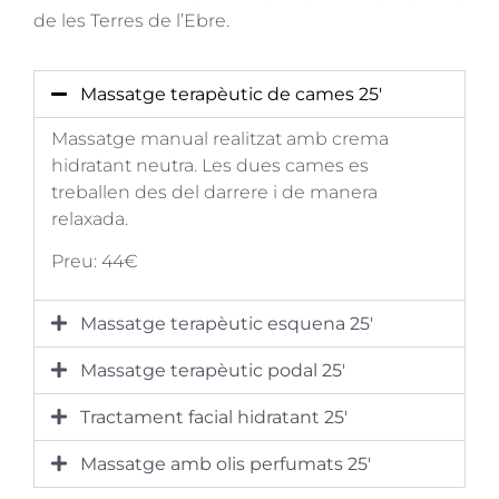
de les Terres de l’Ebre.
Massatge terapèutic de cames 25'
Massatge manual realitzat amb crema
hidratant neutra. Les dues cames es
treballen des del darrere i de manera
relaxada.
Preu: 44€
Massatge terapèutic esquena 25'
Massatge terapèutic podal 25'
Tractament facial hidratant 25'
Massatge amb olis perfumats 25'