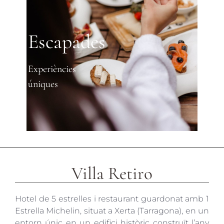
Escapades
Experiències
úniques
Villa Retiro
Hotel de 5 estrelles i restaurant guardonat amb 1
Estrella Michelin, situat a Xerta (Tarragona), en un
entorn únic en un edifici històric construït l’any