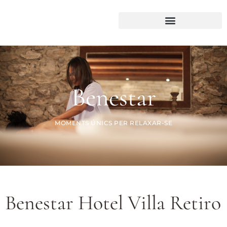
Benestar
MOMENTS ÚNICS PER RELAXAR-SE
Benestar Hotel Villa Retiro