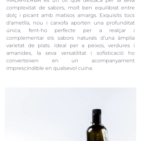
MALAHIERBA és un oli que destaca per la seva
complexitat de sabors, molt ben equilibrat entre
dolç i picant amb matisos amargs. Exquisits tocs
d’ametlla, nou i carxofa aporten una profunditat
única, fent-ho perfecte per a realçar i
complementar els sabors naturals d’una àmplia
varietat de plats. Ideal per a peixos, verdures i
amanides, la seva versatilitat i sofisticació ho
converteixen en un acompanyament
imprescindible en qualsevol cuina.