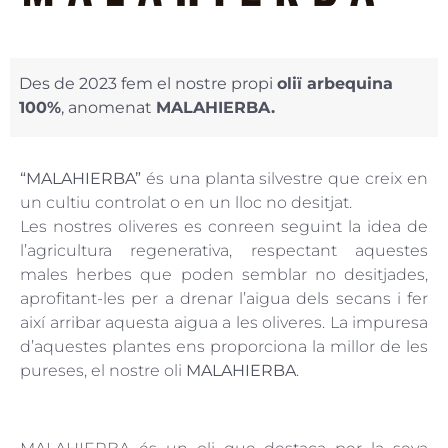
Des de 2023 fem el nostre propi
oliï arbequina
100%
, anomenat
MALAHIERBA.
“MALAHIERBA”
és una planta silvestre que creix en
un cultiu controlat o en un lloc no desitjat.
Les nostres oliveres es conreen seguint la idea de
l’agricultura regenerativa, respectant aquestes
males herbes que poden semblar no desitjades,
aprofitant-les per a drenar l’aigua dels secans i fer
així arribar aquesta aigua a les oliveres. La impuresa
d’aquestes plantes ens proporciona la millor de les
pureses, el nostre oli
MALAHIERBA
.