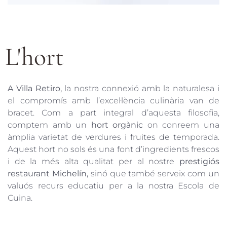
L'hort
A
Villa
Retiro,
la nostra connexió amb la naturalesa i
el compromís amb l’excel·lència culinària van de
bracet. Com a part integral d’aquesta filosofia,
comptem amb un
hort orgànic
on conreem una
àmplia varietat de verdures i fruites de temporada.
Aquest hort no sols és una font d’ingredients frescos
i de la més alta qualitat per al nostre
prestigiós
restaurant
Michelín
,
sinó que també serveix com un
valuós recurs educatiu per a la nostra Escola de
Cuina.