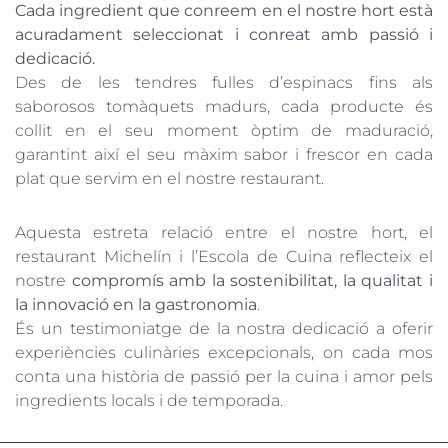
Cada ingredient que conreem en el nostre hort està
acuradament seleccionat i conreat amb passió i
dedicació.
Des de les tendres fulles d’espinacs fins als
saborosos tomàquets madurs, cada producte és
collit en el seu moment òptim de maduració,
garantint així el seu màxim sabor i frescor en cada
plat que servim en el nostre restaurant.
Aquesta estreta relació entre el nostre hort, el
restaurant Michelín i l’Escola de Cuina reflecteix el
nostre
compromís amb la sostenibilitat, la qualitat i
la innovació en la gastronomia
.
És un testimoniatge de la nostra dedicació a oferir
experiències culinàries excepcionals, on cada mos
conta una història de passió per la cuina i amor pels
ingredients locals i de temporada.