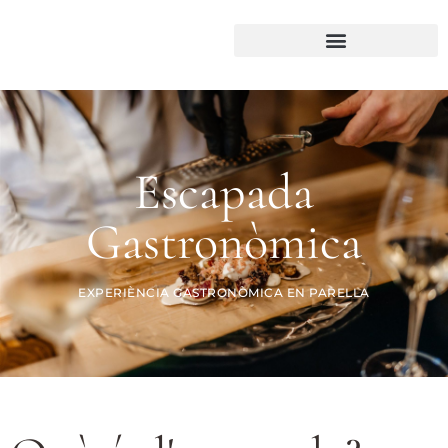
Escapada
Gastronòmica
EXPERIÈNCIA GASTRONÒMICA EN PARELLA