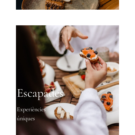
Escapades
Experiències
úniques