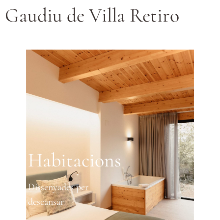
Gaudiu de Villa Retiro
Habitacions
Dissenyades per
descansar