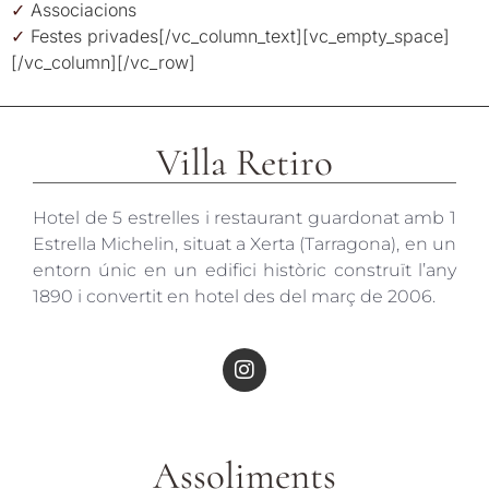
✓
Associacions
✓
Festes privades[/vc_column_text][vc_empty_space]
[/vc_column][/vc_row]
Villa Retiro
Hotel de 5 estrelles i restaurant guardonat amb 1
Estrella Michelin, situat a Xerta (Tarragona), en un
entorn únic en un edifici històric construït l’any
1890 i convertit en hotel des del març de 2006.
Assoliments