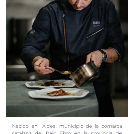
Nacido en l’Aldea, municipio de la comarca
catalana del Bajo Ebro en la provincia de