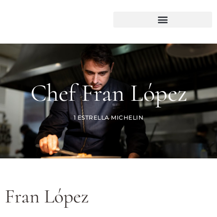
Chef Fran López
1 ESTRELLA MICHELIN
Fran López