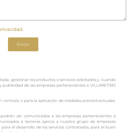
privacidad.
Enviar
itada, gestionar los productos o servicios solicitados y, cuando
n y publicidad de las empresas pertenecientes a VILLARETIRO
n contrato o para la aplicación de medidas precontractuales.
es podrán ser comunicados a las empresas pertenecientes a
unicados a terceros ajenos a nuestro grupo de empresas
ara el desarrollo de los servicios contratados, para el buen