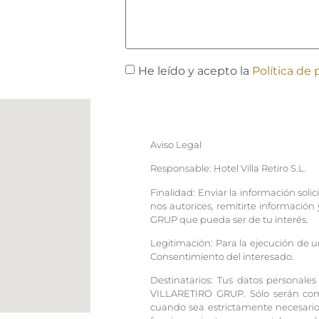
He leído y acepto la
Política de 
Aviso Legal
Responsable: Hotel Villa Retiro S.L.
Finalidad: Enviar la información solic
nos autorices, remitirte informació
GRUP que pueda ser de tu interés.
Legitimación: Para la ejecución de u
Consentimiento del interesado.
Destinatarios: Tus datos personal
VILLARETIRO GRUP. Sólo serán com
cuando sea estrictamente necesario p