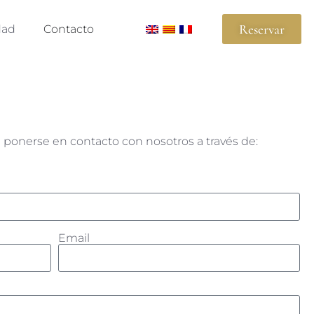
Reservar
dad
Contacto
e ponerse en contacto con nosotros a través de:
Email