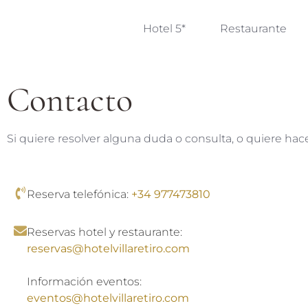
Hotel 5*
Restaurante
Contacto
Si quiere resolver alguna duda o consulta, o quiere hac
Reserva telefónica:
+34 977473810
Reservas hotel y restaurante:
reservas@hotelvillaretiro.com
Información eventos:
eventos@hotelvillaretiro.com