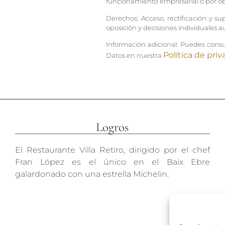
funcionamiento empresarial o por obl
Derechos: Acceso, rectificación y sup
oposición y decisiones individuales 
Información adicional: Puedes consul
Política de priv
Datos en nuestra
Logros
El Restaurante Villa Retiro, dirigido por el chef
Fran López es el único en el Baix Ebre
galardonado con una estrella Michelin.