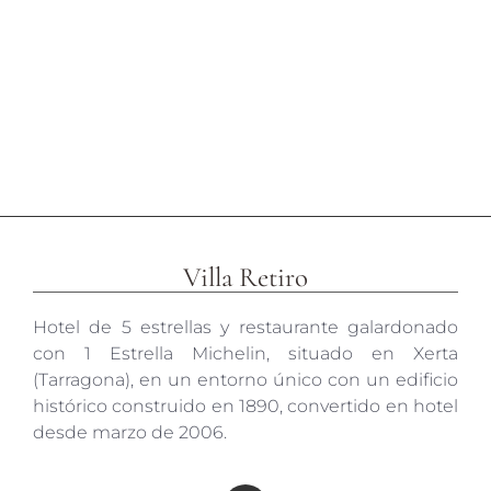
Villa Retiro
Hotel de 5 estrellas y restaurante galardonado
con 1 Estrella Michelin, situado en Xerta
(Tarragona), en un entorno único con un edificio
histórico construido en 1890, convertido en hotel
desde marzo de 2006.