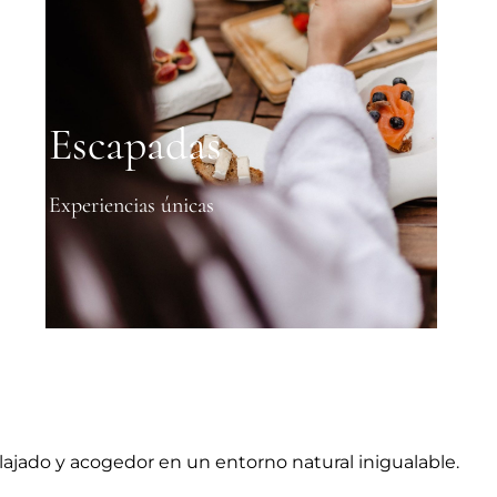
Escapadas
Experiencias únicas
lajado y acogedor en un entorno natural inigualable.