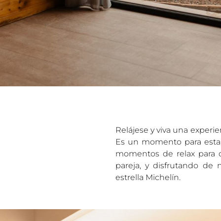
Relájese y viva una experi
Es un momento para estar 
momentos de relax para 
pareja, y disfrutando d
estrella Michelín.