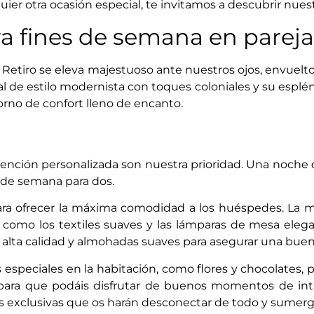
quier otra ocasión especial, te invitamos a descubrir nues
a fines de semana en pareja
la Retiro se eleva majestuoso ante nuestros ojos, envuelt
l de estilo modernista con toques coloniales y su espl
rno de confort lleno de encanto.
 la atención personalizada son nuestra prioridad. Una noc
n de semana para dos.
ra ofrecer la máxima comodidad a los huéspedes. La ma
s, como los textiles suaves y las lámparas de mesa eleg
 alta calidad y almohadas suaves para asegurar una bu
speciales en la habitación, como flores y chocolates, 
 para que podáis disfrutar de buenos momentos de inti
nes exclusivas que os harán desconectar de todo y sumerg