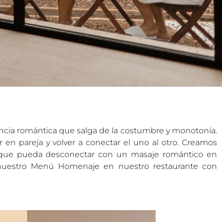
encia romántica que salga de la costumbre y monotonía.
en pareja y volver a conectar el uno al otro. Creamos
que pueda desconectar con un masaje romántico en
e nuestro Menú Homenaje en nuestro restaurante con