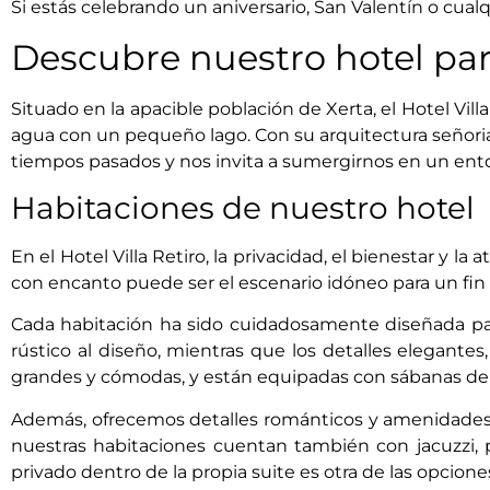
Si estás celebrando un aniversario, San Valentín o cual
Descubre nuestro hotel par
Situado en la apacible población de Xerta, el Hotel Vil
agua con un pequeño lago. Con su arquitectura señoria
tiempos pasados y nos invita a sumergirnos en un ento
Habitaciones de nuestro hotel
En el Hotel Villa Retiro, la privacidad, el bienestar y
con encanto puede ser el escenario idóneo para un fi
Cada habitación ha sido cuidadosamente diseñada pa
rústico al diseño, mientras que los detalles elegante
grandes y cómodas, y están equipadas con sábanas de
Además, ofrecemos detalles románticos y amenidades e
nuestras habitaciones cuentan también con jacuzzi
,
privado dentro de la propia suite es otra de las opcio