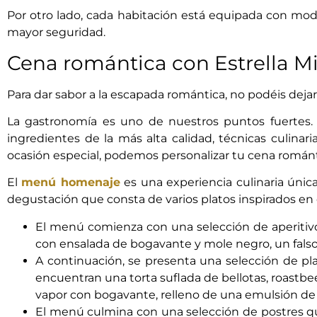
Por otro lado, cada habitación está equipada con mode
mayor seguridad.
Cena romántica con Estrella M
Para dar sabor a la escapada romántica, no podéis de
La gastronomía es uno de nuestros puntos fuertes.
ingredientes de la más alta calidad, técnicas culina
ocasión especial, podemos personalizar tu cena románt
El
menú homenaje
es una experiencia culinaria úni
degustación que consta de varios platos inspirados en 
El menú comienza con una selección de aperitivo
con ensalada de bogavante y mole negro, un fals
A continuación, se presenta una selección de plat
encuentran una torta suflada de bellotas, roastbe
vapor con bogavante, relleno de una emulsión de 
El menú culmina con una selección de postres que