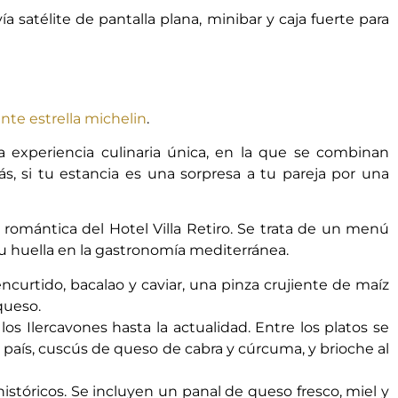
satélite de pantalla plana, minibar y caja fuerte para
nte estrella michelin
.
experiencia culinaria única, en la que se combinan
s, si tu estancia es una sorpresa a tu pareja por una
a romántica
del Hotel Villa Retiro. Se trata de un menú
su huella en la gastronomía mediterránea.
urtido, bacalao y caviar, una pinza crujiente de maíz
queso.
os Ilercavones hasta la actualidad. Entre los platos se
 país, cuscús de queso de cabra y cúrcuma, y brioche al
stóricos. Se incluyen un panal de queso fresco, miel y