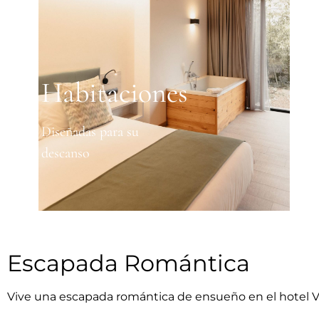
Habitaciones
Diseñadas para su
descanso
Escapada Romántica
Vive una escapada romántica de ensueño en el hotel Vil