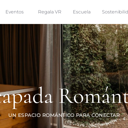
Eventos
Regala VR
Escuela
Sostenibili
capada Románt
UN ESPACIO ROMÁNTICO PARA CONECTAR