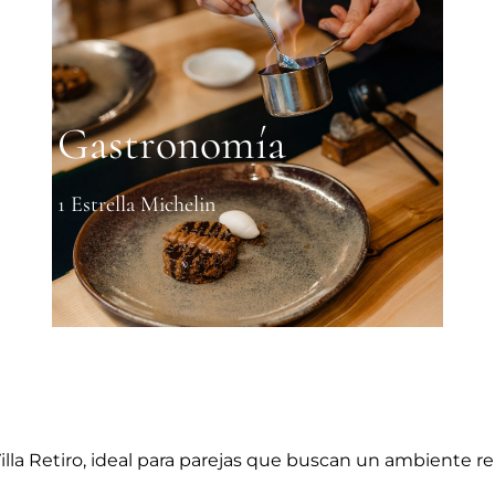
Gastronomía
1 Estrella Michelin
la Retiro, ideal para parejas que buscan un ambiente re