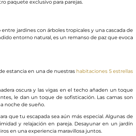
tro paquete exclusivo para parejas.
o entre jardines con árboles tropicales y una cascada de
éndido entorno natural, es un remanso de paz que evoca
he de estancia en una de nuestras
habitaciones 5 estrellas
dera oscura y las vigas en el techo añaden un toque
antes, le dan un toque de sofisticación. Las camas son
ena noche de sueño.
para que tu escapada sea aún más especial.
Algunas de
midad y relajación en pareja. Desayunar en un jardín
iros en una experiencia maravillosa juntos.