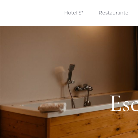
Hotel 5*
Restaurante
Es