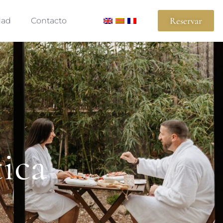
Reservar
dad
Contacto
ica