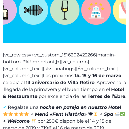
[vc_row css=».vc_custom_1516202422266{margin-
bottom: 3% !important;}»][vc_column]
[vc_column_text][kkstarratings][/vc_column_text]
[vc_column_text]Los próximos
14, 15 y 16 de marzo
celebra el
13 aniversario de Villa Retiro
. Aprovecha la
llegada de la primavera y el buen tiempo en el
Hotel
& Restaurante
por excelencia de las
Terres de l’Ebre
.
✓
Regálate una
noche en pareja en nuestro Hotel
+ Menú «Fent Història»
🍽
+ Spa
+ Welcome
por 250€ disponible el 14 y 15 de
marzo de 2019 y 319€ el 16 de marzo de 2019.