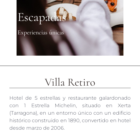
Escapadas
Experiencias únicas
Villa Retiro
Hotel de 5 estrellas y restaurante galardonado
con 1 Estrella Michelin, situado en Xerta
(Tarragona), en un entorno único con un edificio
histórico construido en 1890, convertido en hotel
desde marzo de 2006.