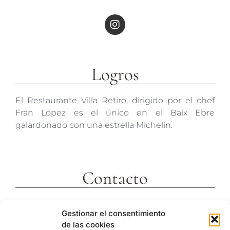
Logros
El Restaurante Villa Retiro, dirigido por el chef
Fran López es el único en el Baix Ebre
galardonado con una estrella Michelin.
Contacto
c/ Molins 2
Gestionar el consentimiento
43592 Xerta
de las cookies
Tarragona (España)