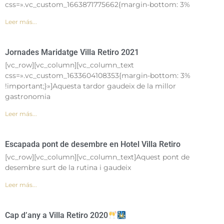
css=».vc_custom_1663871775662{margin-bottom: 3%
Leer más...
Jornades Maridatge Villa Retiro 2021
[vc_row][vc_column][vc_column_text
css=».vc_custom_1633604108353{margin-bottom: 3%
!important;}»]Aquesta tardor gaudeix de la millor
gastronomia
Leer más...
Escapada pont de desembre en Hotel Villa Retiro
[vc_row][vc_column][vc_column_text]Aquest pont de
desembre surt de la rutina i gaudeix
Leer más...
Cap d’any a Villa Retiro 2020