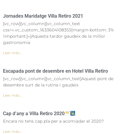
Jornades Maridatge Villa Retiro 2021
[vc_row][vc_column][vc_column_text
css=».vc_custom_1633604108353{margin-bottom: 3%
!important;}»]Aquesta tardor gaudeix de la millor
gastronomia
Leer más...
Escapada pont de desembre en Hotel Villa Retiro
[vc_row][vc_column][vc_column_text]Aquest pont de
desembre surt de la rutina i gaudeix
Leer más...
Cap d’any a Villa Retiro 2020
Encara no tens cap pla per a acomiadar el 2020?
Leer más...