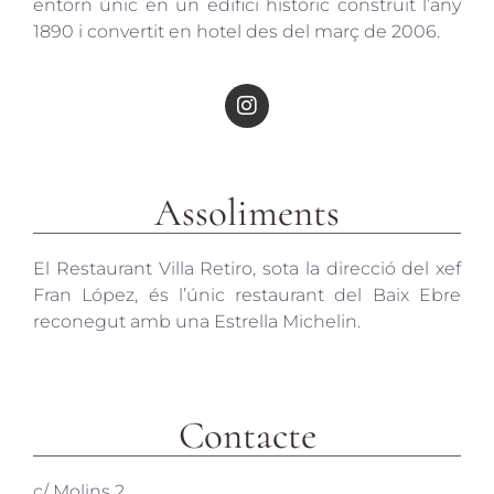
entorn únic en un edifici històric construït l’any
1890 i convertit en hotel des del març de 2006.
Assoliments
El Restaurant Villa Retiro, sota la direcció del xef
Fran López, és l’únic restaurant del Baix Ebre
reconegut amb una Estrella Michelin.
Contacte
c/ Molins 2