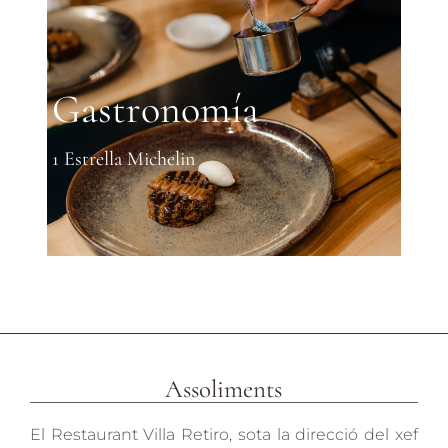
Gastronomía
1 Estrella Michelin
Assoliments
El Restaurant Villa Retiro, sota la direcció del xef