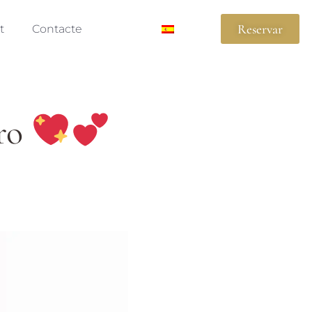
Reservar
t
Contacte
iro