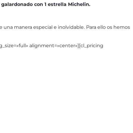
s galardonado con 1 estrella Michelin.
 una manera especial e inolvidable. Para ello os hemos
_size=»full» alignment=»center»][cl_pricing