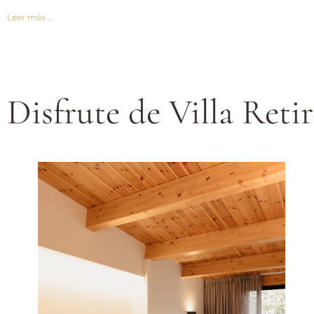
Leer más...
Disfrute de Villa Reti