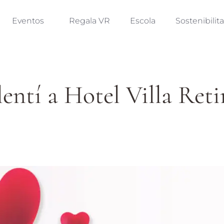
Eventos
Regala VR
Escola
Sostenibilita
entí a Hotel Villa Ret