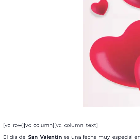
[vc_row][vc_column][vc_column_text]
El día de
San Valentín
es una fecha muy especial en 