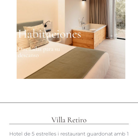
Habitaciones
Diseñadas para su
descanso
Villa Retiro
Hotel de 5 estrelles i restaurant guardonat amb 1