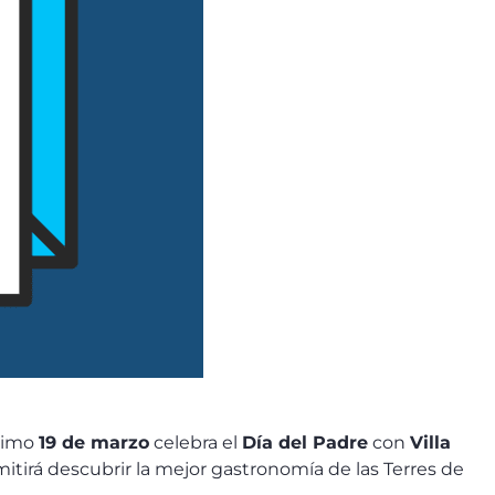
óximo
19 de marzo
celebra el
Día del Padre
con
Villa
itirá descubrir la mejor gastronomía de las Terres de