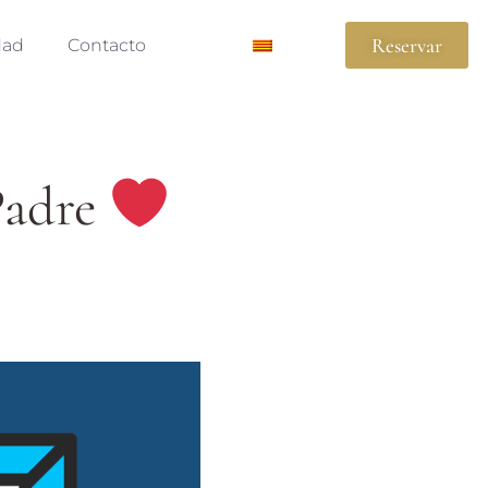
Reservar
dad
Contacto
Padre