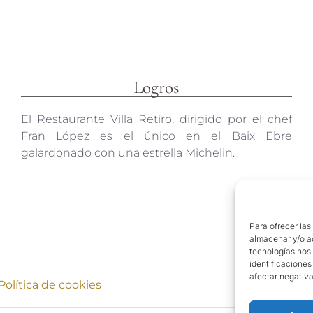
Logros
El Restaurante Villa Retiro, dirigido por el chef
Fran López es el único en el Baix Ebre
galardonado con una estrella Michelin.
Para ofrecer las
almacenar y/o ac
tecnologías nos
identificaciones
afectar negativa
Política de cookies