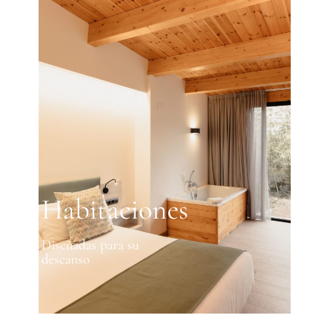
Habitaciones
Diseñadas para su
descanso