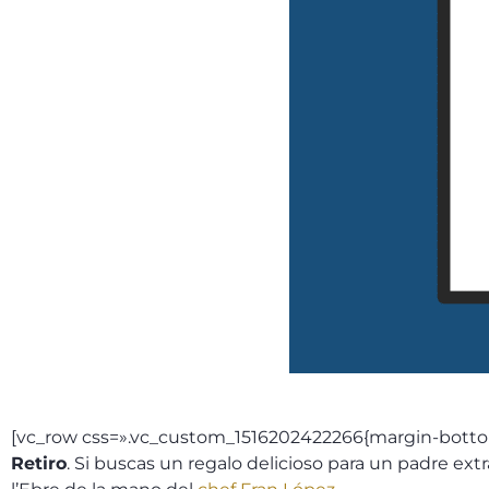
[vc_row css=».vc_custom_1516202422266{margin-botto
Retiro
. Si buscas un regalo delicioso para un padre ex