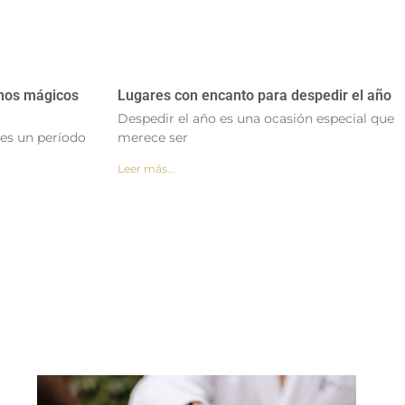
inos mágicos
Lugares con encanto para despedir el año
Despedir el año es una ocasión especial que
e es un período
merece ser
Leer más...