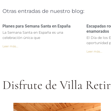
Otras entradas de nuestro blog:
Planes para Semana Santa en España
Escapadas rom
enamorados
La Semana Santa en España es una
celebración única que
El Día de los
oportunidad p
Leer más...
Leer más...
Disfrute de Villa Reti