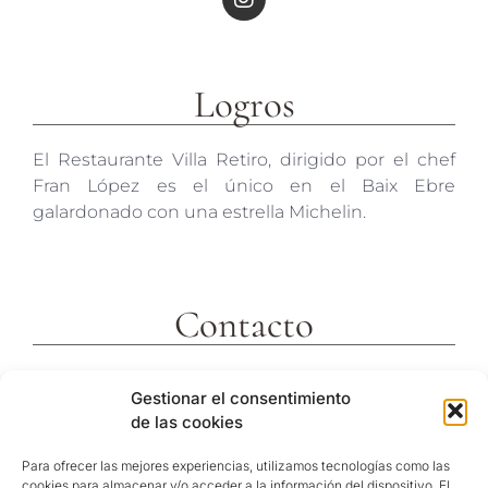
Logros
El Restaurante Villa Retiro, dirigido por el chef
Fran López es el único en el Baix Ebre
galardonado con una estrella Michelin.
Contacto
c/ Molins 2
Gestionar el consentimiento
43592 Xerta
de las cookies
Tarragona (España)
Telf. +34 977473810
Para ofrecer las mejores experiencias, utilizamos tecnologías como las
cookies para almacenar y/o acceder a la información del dispositivo. El