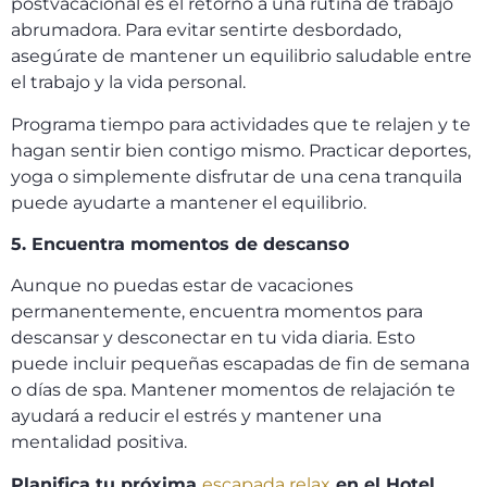
postvacacional es el retorno a una rutina de trabajo
abrumadora. Para evitar sentirte desbordado,
asegúrate de mantener un equilibrio saludable entre
el trabajo y la vida personal.
Programa tiempo para actividades que te relajen y te
hagan sentir bien contigo mismo. Practicar deportes,
yoga o simplemente disfrutar de una cena tranquila
puede ayudarte a mantener el equilibrio.
5. Encuentra momentos de descanso
Aunque no puedas estar de vacaciones
permanentemente, encuentra momentos para
descansar y desconectar en tu vida diaria. Esto
puede incluir pequeñas escapadas de fin de semana
o días de spa. Mantener momentos de relajación te
ayudará a reducir el estrés y mantener una
mentalidad positiva.
Planifica tu próxima
escapada relax
en el Hotel