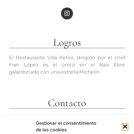
Logros
El Restaurante Villa Retiro, dirigido por el chef
Fran López es el único en el Baix Ebre
galardonado con una estrella Michelin.
Contacto
c/ Molins 2
Gestionar el consentimiento
43592 Xerta
de las cookies
Tarragona (España)