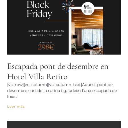
Escapada pont de desembre en
Hotel Villa Retiro
[vc_row][vc_column][vc_column_text]Aquest pont de
desembre surt de la rutina i gaudeix d’una escapada de
luxe a
Leer más