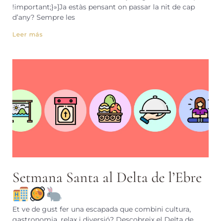
!important;}»]Ja estàs pensant on passar la nit de cap
d’any? Sempre les
Leer más
Setmana Santa al Delta de l’Ebre
Et ve de gust fer una escapada que combini cultura,
gastronomia, relax i diversió? Descobreix el Delta de