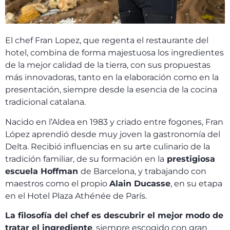
El chef Fran Lopez, que regenta el restaurante del
hotel, combina de forma majestuosa los ingredientes
de la mejor calidad de la tierra, con sus propuestas
más innovadoras, tanto en la elaboración como en la
presentación, siempre desde la esencia de la cocina
tradicional catalana.
Nacido en l’Aldea en 1983 y criado entre fogones, Fran
López aprendió desde muy joven la gastronomía del
Delta. Recibió influencias en su arte culinario de la
tradición familiar, de su formación en la
prestigiosa
escuela Hoffman
de Barcelona, y trabajando con
maestros como el propio
Alain Ducasse
, en su etapa
en el Hotel Plaza Athénée de París.
La filosofía del chef es descubrir el mejor modo de
tratar el ingrediente
,
siempre escogido con gran