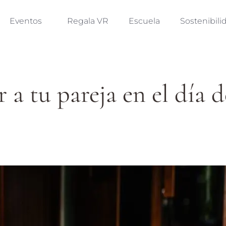
Eventos
Regala VR
Escuela
Sostenibili
a tu pareja en el día 