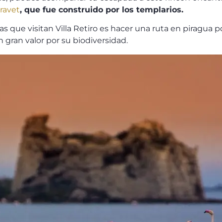
iravet
, que fue construido por los templarios.
ue visitan Villa Retiro es hacer una ruta en piragua por 
 gran valor por su biodiversidad.