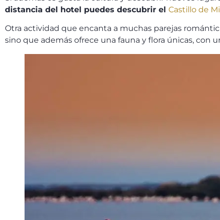
distancia del hotel puedes descubrir el
Castillo de M
Otra actividad que encanta a muchas parejas románticas q
sino que además ofrece una fauna y flora únicas, con un