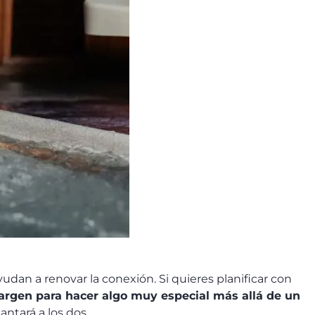
udan a renovar la conexión. Si quieres planificar con
argen para hacer algo muy especial más allá de un
ntará a los dos.