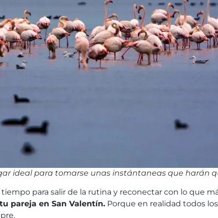
ugar ideal para tomarse unas instántaneas que harán q
iempo para salir de la rutina y reconectar con lo que má
tu pareja en San Valentín.
Porque en realidad todos los
mpre.