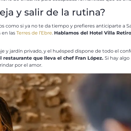
a y salir de la rutina?
s como si ya no te da tiempo y prefieres anticiparte a San
 en las
Terres de l’Ebre
.
Hablamos del Hotel Villa Retiro
je y jardín privado, y el huésped dispone de todo el con
el restaurante que lleva el chef Fran López.
Si hay algo
rindar por el amor.