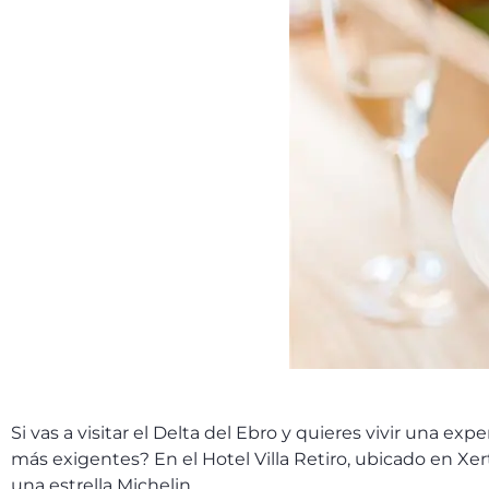
Si vas a visitar el Delta del Ebro y quieres vivir una 
más exigentes? En el Hotel Villa Retiro, ubicado en Xert
una estrella Michelin.