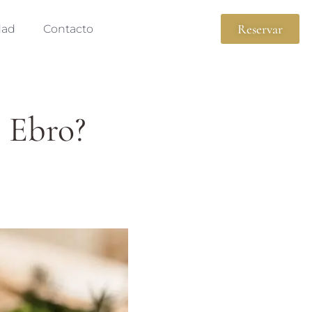
Reservar
dad
Contacto
l Ebro?