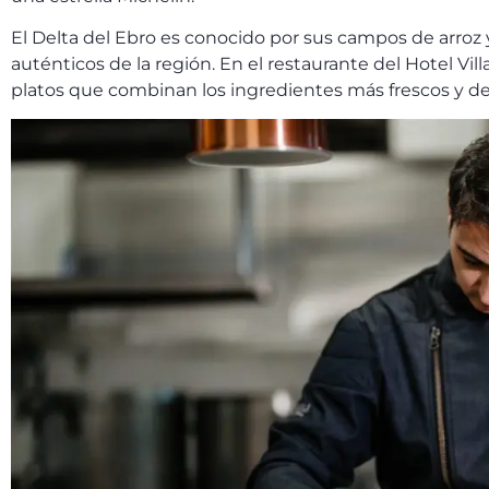
El Delta del Ebro es conocido por sus campos de arroz 
auténticos de la región. En el restaurante del Hotel Vi
platos que combinan los ingredientes más frescos y de 