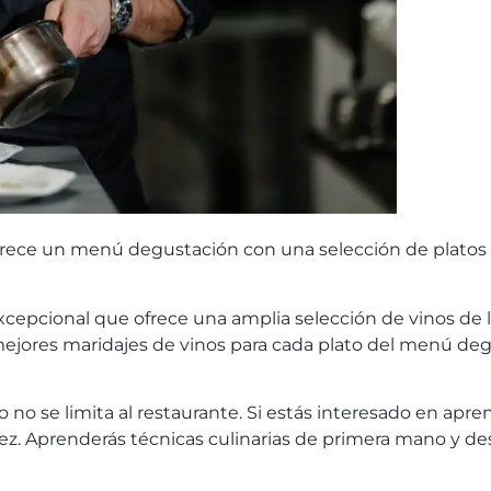
 ofrece un menú degustación con una selección de plato
cepcional que ofrece una amplia selección de vinos de l
mejores maridajes de vinos para cada plato del menú deg
 no se limita al restaurante. Si estás interesado en aprend
ez. Aprenderás técnicas culinarias de primera mano y des