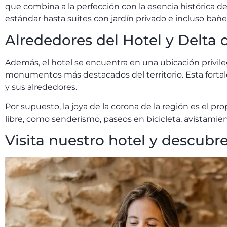
que combina a la perfección con la esencia histórica d
estándar hasta suites con jardín privado e incluso bañ
Alrededores del Hotel y Delta 
Además, el hotel se encuentra en una ubicación privile
monumentos más destacados del territorio. Esta fortalez
y sus alrededores.
Por supuesto, la joya de la corona de la región es el pr
libre, como senderismo, paseos en bicicleta, avistamie
Visita nuestro hotel y descubre