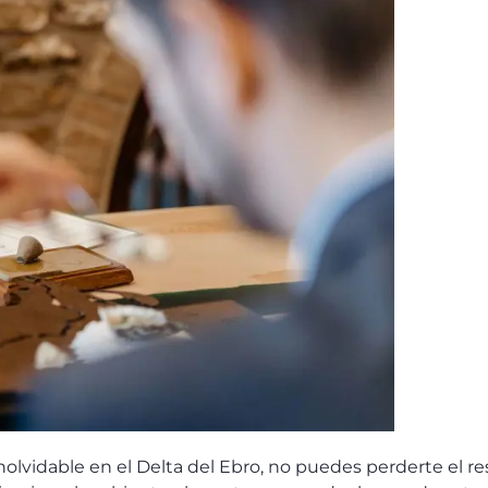
lvidable en el Delta del Ebro, no puedes perderte el res