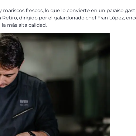
y mariscos frescos, lo que lo convierte en un paraíso gas
lla Retiro, dirigido por el galardonado chef Fran López,
la más alta calidad.