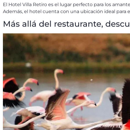
El Hotel Villa Retiro es el lugar perfecto para los ama
Además, el hotel cuenta con una ubicación ideal para exp
Más allá del restaurante, descu