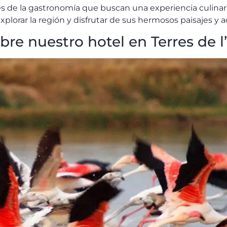
ntes de la gastronomía que buscan una experiencia culinari
lorar la región y disfrutar de sus hermosos paisajes y act
bre nuestro hotel en Terres de l