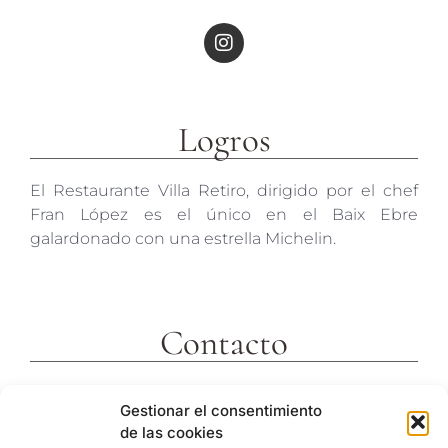
Logros
El Restaurante Villa Retiro, dirigido por el chef
Fran López es el único en el Baix Ebre
galardonado con una estrella Michelin.
Contacto
c/ Molins 2
Gestionar el consentimiento
43592 Xerta
de las cookies
Tarragona (España)