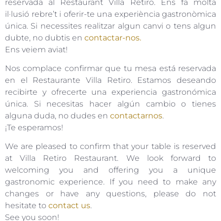
reservada al Restaurant Villa Retiro. Ens fa molta
il·lusió rebre’t i oferir-te una experiència gastronòmica
única. Si necessites realitzar algun canvi o tens algun
dubte, no dubtis en
contactar-nos.
Ens veiem aviat!
Nos complace confirmar que tu mesa está reservada
en el Restaurante Villa Retiro. Estamos deseando
recibirte y ofrecerte una experiencia gastronómica
única. Si necesitas hacer algún cambio o tienes
alguna duda, no dudes en
contactarnos
.
¡Te esperamos!
We are pleased to confirm that your table is reserved
at Villa Retiro Restaurant. We look forward to
welcoming you and offering you a unique
gastronomic experience. If you need to make any
changes or have any questions, please do not
hesitate to
contact us
.
See you soon!