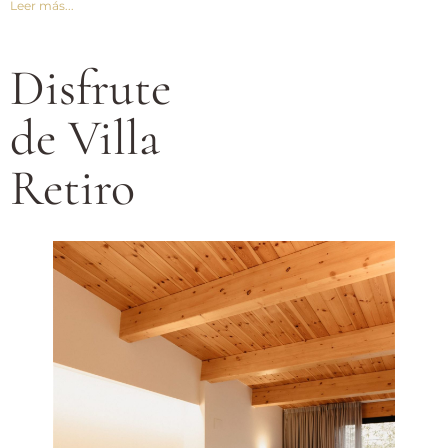
Leer más...
Disfrute
de Villa
Retiro