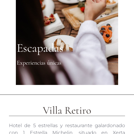
Escapadas
Experiencias únicas
Villa Retiro
Hotel de 5 estrellas y restaurante galardonado
con 1 Estrella Michelin, situado en Xerta