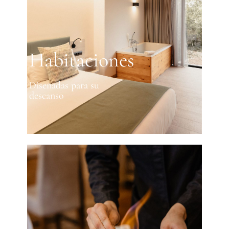
Habitaciones
Diseñadas para su
descanso