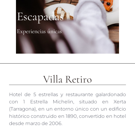
Escapadas
Experiencias únicas
Villa Retiro
Hotel de 5 estrellas y restaurante galardonado
con 1 Estrella Michelin, situado en Xerta
(Tarragona), en un entorno único con un edificio
histórico construido en 1890, convertido en hotel
desde marzo de 2006.