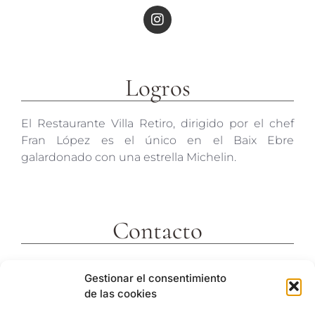
Logros
El Restaurante Villa Retiro, dirigido por el chef
Fran López es el único en el Baix Ebre
galardonado con una estrella Michelin.
Contacto
c/ Molins 2
Gestionar el consentimiento
43592 Xerta
de las cookies
Tarragona (España)