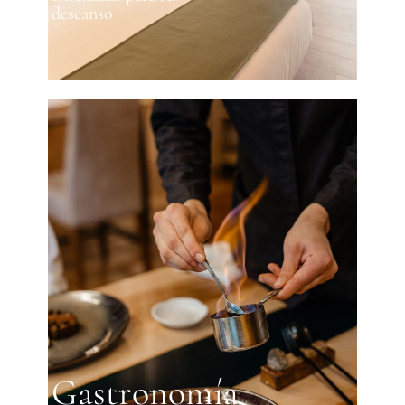
descanso
Gastronomía