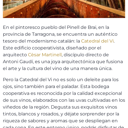
En el pintoresco pueblo del Pinell de Brai, en la
provincia de Tarragona, se encuentra un auténtico
tesoro del modernismo catalán: la
Catedral del Vi
.
Este edificio cooperativista, diseñado por el
arquitecto
Cèsar Martinell
, discípulo directo de
Antoni Gaudí, es una joya arquitectónica que fusiona
el arte y la cultura del vino de una manera única.
Pero la Catedral del Vi no es solo un deleite para los
ojos, sino también para el paladar. Esta bodega
cooperativa es reconocida por la calidad excepcional
de sus vinos, elaborados con las uvas cultivadas en los
viñedos de la región. Degusta sus exquisitos vinos
tintos, blancos y rosados, y déjate sorprender por la
riqueza de sabores y aromas que se despliegan en
cada copa. En este entorno único, podrás disfrutar de