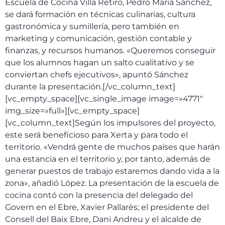
Escuela de Cocina Villa Retiro, Pedro María Sánchez,
se dará formación en técnicas culinarias, cultura
gastronómica y sumillería, pero también en
marketing y comunicación, gestión contable y
finanzas, y recursos humanos. «Queremos conseguir
que los alumnos hagan un salto cualitativo y se
conviertan chefs ejecutivos», apuntó Sánchez
durante la presentación.[/vc_column_text]
[vc_empty_space][vc_single_image image=»4771″
img_size=»full»][vc_empty_space]
[vc_column_text]Según los impulsores del proyecto,
este será beneficioso para Xerta y para todo el
territorio. «Vendrá gente de muchos países que harán
una estancia en el territorio y, por tanto, además de
generar puestos de trabajo estaremos dando vida a la
zona», añadió López. La presentación de la escuela de
cocina contó con la presencia del delegado del
Govern en el Ebre, Xavier Pallarès; el presidente del
Consell del Baix Ebre, Dani Andreu y el alcalde de