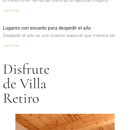
El invierno en Terres de l’Ebre es un período mágico
Leer más...
Lugares con encanto para despedir el año
Despedir el año es una ocasión especial que merece ser
Leer más...
Disfrute
de Villa
Retiro