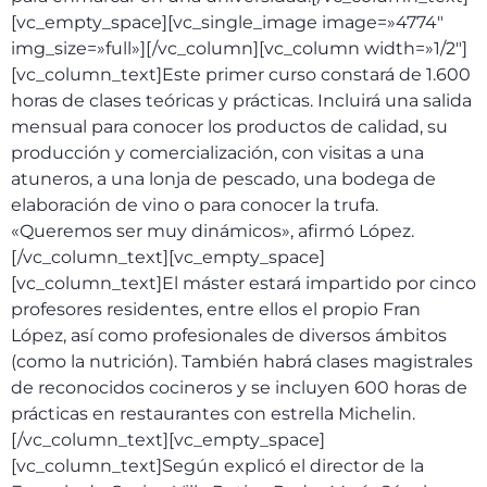
[vc_empty_space][vc_single_image image=»4774″
img_size=»full»][/vc_column][vc_column width=»1/2″]
[vc_column_text]Este primer curso constará de 1.600
horas de clases teóricas y prácticas. Incluirá una salida
mensual para conocer los productos de calidad, su
producción y comercialización, con visitas a una
atuneros, a una lonja de pescado, una bodega de
elaboración de vino o para conocer la trufa.
«Queremos ser muy dinámicos», afirmó López.
[/vc_column_text][vc_empty_space]
[vc_column_text]El máster estará impartido por cinco
profesores residentes, entre ellos el propio Fran
López, así como profesionales de diversos ámbitos
(como la nutrición). También habrá clases magistrales
de reconocidos cocineros y se incluyen 600 horas de
prácticas en restaurantes con estrella Michelin.
[/vc_column_text][vc_empty_space]
[vc_column_text]Según explicó el director de la