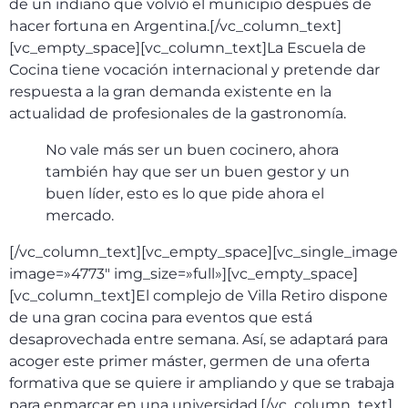
de un indiano que volvió el municipio después de
hacer fortuna en Argentina.[/vc_column_text]
[vc_empty_space][vc_column_text]La Escuela de
Cocina tiene vocación internacional y pretende dar
respuesta a la gran demanda existente en la
actualidad de profesionales de la gastronomía.
No vale más ser un buen cocinero, ahora
también hay que ser un buen gestor y un
buen líder, esto es lo que pide ahora el
mercado.
[/vc_column_text][vc_empty_space][vc_single_image
image=»4773″ img_size=»full»][vc_empty_space]
[vc_column_text]El complejo de Villa Retiro dispone
de una gran cocina para eventos que está
desaprovechada entre semana. Así, se adaptará para
acoger este primer máster, germen de una oferta
formativa que se quiere ir ampliando y que se trabaja
para enmarcar en una universidad.[/vc_column_text]