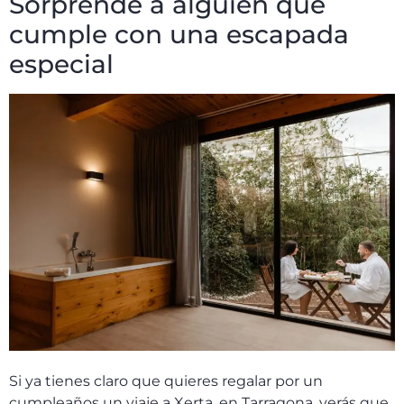
Sorprende a alguien que
cumple con una escapada
especial
Si ya tienes claro que quieres regalar por un
cumpleaños un viaje a Xerta, en Tarragona, verás que