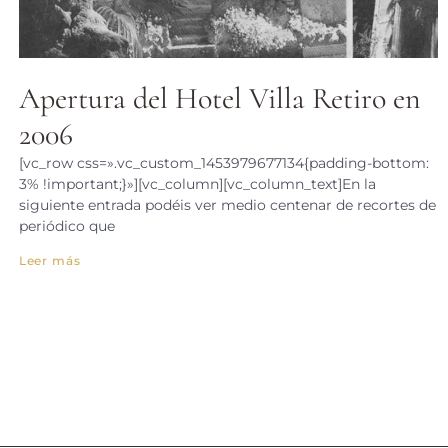
Apertura del Hotel Villa Retiro en
2006
[vc_row css=».vc_custom_1453979677134{padding-bottom:
3% !important;}»][vc_column][vc_column_text]En la
siguiente entrada podéis ver medio centenar de recortes de
periódico que
Leer más