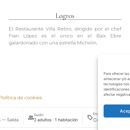
Logros
El Restaurante Villa Retiro, dirigido por el chef
Fran López es el único en el Baix Ebre
galardonado con una estrella Michelin.
Para ofrecer las
almacenar y/o ac
tecnologías nos
identificaciones
afectar negativa
Política de cookies
Acep
Promoción
Quién
 — Salida
2 adultos · 1 habitación