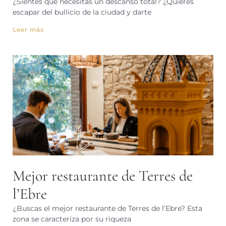
¿Sientes que necesitas un descanso total? ¿Quieres
escapar del bullicio de la ciudad y darte
Leer más
Mejor restaurante de Terres de
l’Ebre
¿Buscas el mejor restaurante de Terres de l’Ebre? Esta
zona se caracteriza por su riqueza