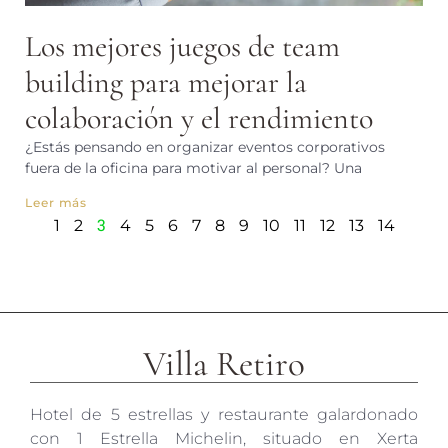
Los mejores juegos de team
building para mejorar la
colaboración y el rendimiento
¿Estás pensando en organizar eventos corporativos
fuera de la oficina para motivar al personal? Una
Leer más
3
1
2
4
5
6
7
8
9
10
11
12
13
14
Villa Retiro
Hotel de 5 estrellas y restaurante galardonado
con 1 Estrella Michelin, situado en Xerta