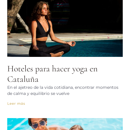
Hoteles para hacer yoga en
Cataluña
En el ajetreo de la vida cotidiana, encontrar momentos
de calma y equilibrio se vuelve
Leer más