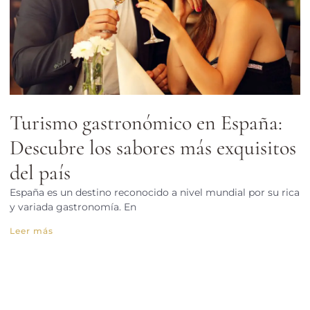
Turismo gastronómico en España:
Descubre los sabores más exquisitos
del país
España es un destino reconocido a nivel mundial por su rica
y variada gastronomía. En
Leer más