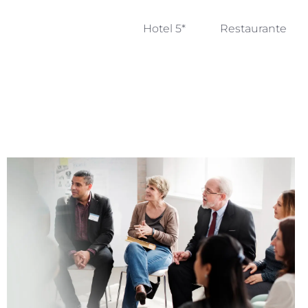
Hotel 5*
Restaurante