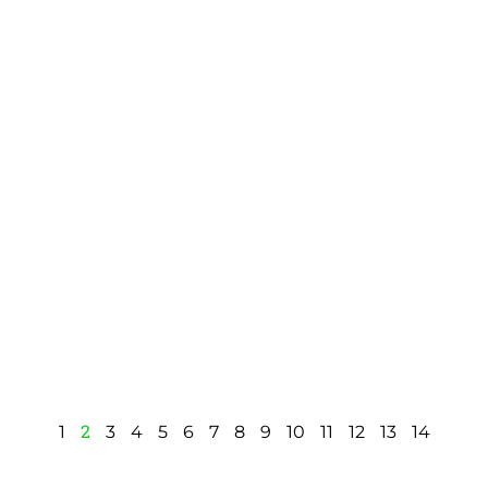
2
1
3
4
5
6
7
8
9
10
11
12
13
14