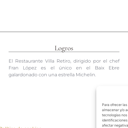
Logros
El Restaurante Villa Retiro, dirigido por el chef
Fran López es el único en el Baix Ebre
galardonado con una estrella Michelin.
Para ofrecer las
almacenar y/o ac
tecnologías nos
identificaciones
afectar negativa